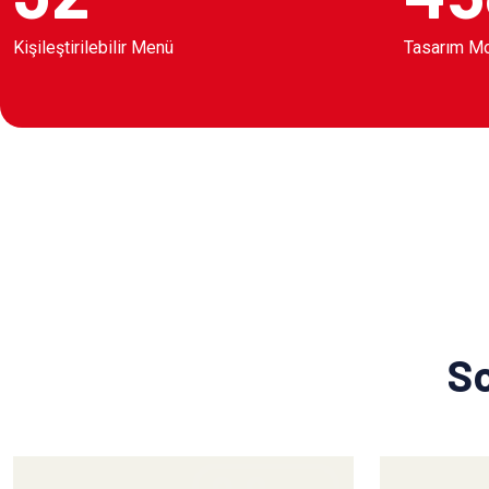
Kişileştirilebilir Menü
Tasarım M
So