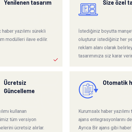
Yenilenen tasarım
Size özel 
 haber yazılımı sürekli
İstediğiniz boyutta manşet
ım modülleri ilave edilir.
oluşturur istediğiniz her ye
reklam alanı olarak belirley
tasarımınıza siz karar verir
Ücretsiz
Otomatik 
Güncelleme
lımı kullanan
Kurumsalx haber yazılımı
rimiz tüm versiyon
ajans entegrasyonlarını de
lerini ücretsiz alırlar.
Ayrıca Bir ajans gibi haber