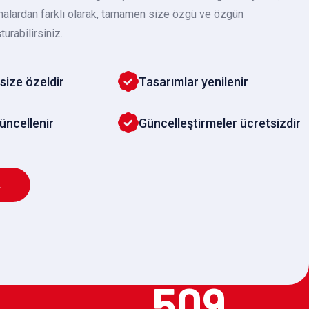
malardan farklı olarak, tamamen size özgü ve özgün
turabilirsiniz.
size özeldir
Tasarımlar yenilenir
güncellenir
Güncelleştirmeler ücretsizdir
L
509