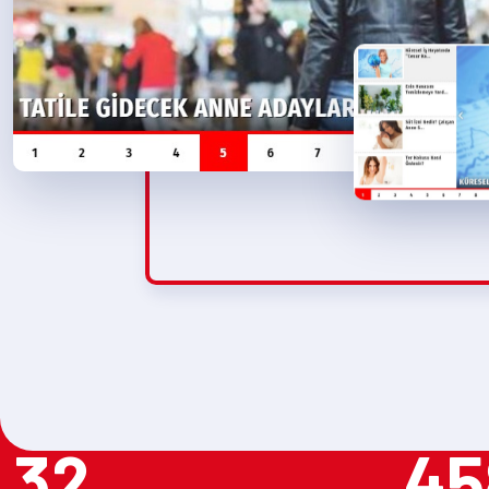
32
45