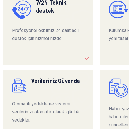
7/24 Teknik
destek
Profesyonel ekbimiz 24 saat acil
Kurumsalx
destek için hizmetinizde.
yeni tasar
Verileriniz Güvende
Otomatik yedekleme sistemi
Haber yazı
verilerinizi otomatik olarak günlük
habercile
yedekler.
güncelleme