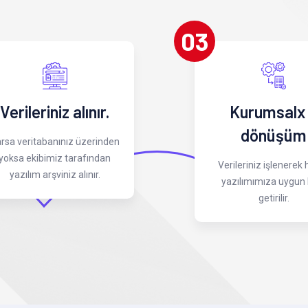
03
Verileriniz alınır.
Kurumsalx
dönüşüm
rsa veritabanınız üzerinden
yoksa ekibimiz tarafından
Verileriniz işlenerek
yazılım arşviniz alınır.
yazılımımıza uygun 
getirilir.