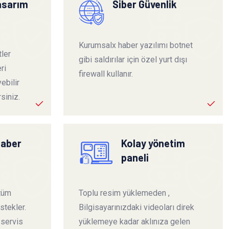
tasarım
Siber Güvenlik
Kurumsalx haber yazılımı botnet
ler
gibi saldırılar için özel yurt dışı
ri
firewall kullanır.
ebilir
siniz.
haber
Kolay yönetim
paneli
 tüm
Toplu resim yüklemeden ,
stekler.
Bilgisayarınızdaki videoları direk
 servis
yüklemeye kadar aklınıza gelen