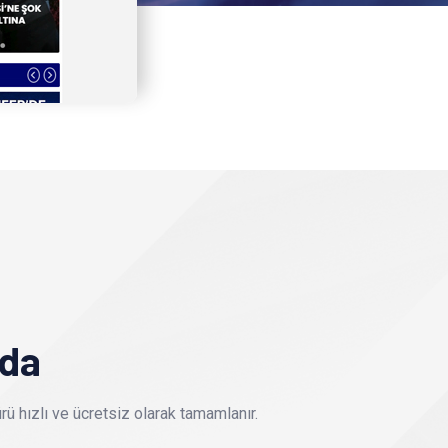
nda
ü hızlı ve ücretsiz olarak tamamlanır.