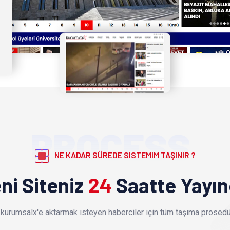
PROCESS
NE KADAR SÜREDE SISTEMIM TAŞINIR ?
ni Siteniz
24
Saatte Yayı
kurumsalx'e aktarmak isteyen haberciler için tüm taşıma prosedür