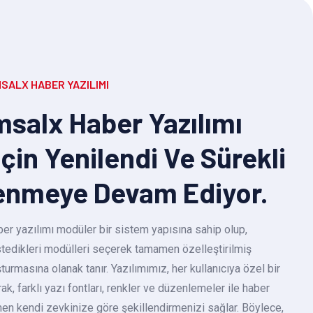
SALX HABER YAZILIMI
salx Haber Yazılımı
Için Yenilendi Ve Sürekli
enmeye Devam Ediyor.
r yazılımı modüler bir sistem yapısına sahip olup,
 istedikleri modülleri seçerek tamamen özelleştirilmiş
turmasına olanak tanır. Yazılımımız, her kullanıcıya özel bir
k, farklı yazı fontları, renkler ve düzenlemeler ile haber
en kendi zevkinize göre şekillendirmenizi sağlar. Böylece,