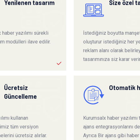
Yenilenen tasarım
Size özel 
 haber yazılımı sürekli
İstediğiniz boyutta manşet
ım modülleri ilave edilir.
oluşturur istediğiniz her ye
reklam alanı olarak belirley
tasarımınıza siz karar verir
Ücretsiz
Otomatik 
Güncelleme
lımı kullanan
Kurumsalx haber yazılımı
rimiz tüm versiyon
ajans entegrasyonlarını de
lerini ücretsiz alırlar.
Ayrıca Bir ajans gibi haber