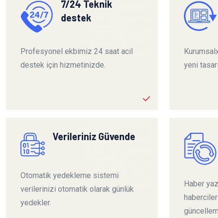
7/24 Teknik
destek
Profesyonel ekbimiz 24 saat acil
Kurumsalx
destek için hizmetinizde.
yeni tasar
Verileriniz Güvende
Otomatik yedekleme sistemi
Haber yazı
verilerinizi otomatik olarak günlük
habercile
yedekler.
güncelleme