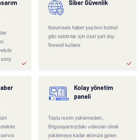
tasarım
Siber Güvenlik
Kurumsalx haber yazılımı botnet
ler
gibi saldırılar için özel yurt dışı
ri
firewall kullanır.
ebilir
siniz.
haber
Kolay yönetim
paneli
 tüm
Toplu resim yüklemeden ,
stekler.
Bilgisayarınızdaki videoları direk
 servis
yüklemeye kadar aklınıza gelen