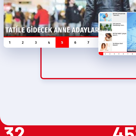
32
45