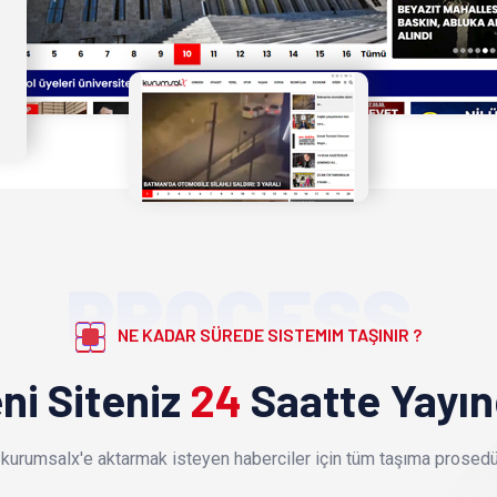
PROCESS
NE KADAR SÜREDE SISTEMIM TAŞINIR ?
ni Siteniz
24
Saatte Yayı
kurumsalx'e aktarmak isteyen haberciler için tüm taşıma prosedür