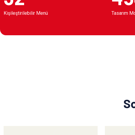
Kişileştirilebilir Menü
Tasarım M
So