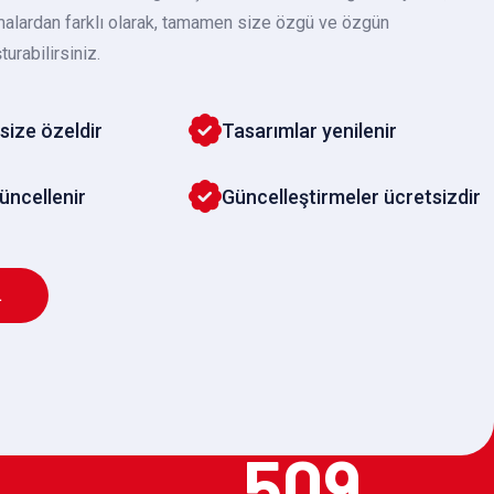
malardan farklı olarak, tamamen size özgü ve özgün
turabilirsiniz.
size özeldir
Tasarımlar yenilenir
güncellenir
Güncelleştirmeler ücretsizdir
L
509