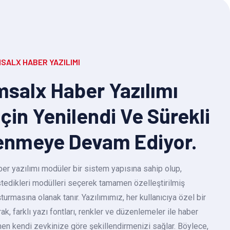
SALX HABER YAZILIMI
salx Haber Yazılımı
Için Yenilendi Ve Sürekli
enmeye Devam Ediyor.
r yazılımı modüler bir sistem yapısına sahip olup,
 istedikleri modülleri seçerek tamamen özelleştirilmiş
turmasına olanak tanır. Yazılımımız, her kullanıcıya özel bir
k, farklı yazı fontları, renkler ve düzenlemeler ile haber
en kendi zevkinize göre şekillendirmenizi sağlar. Böylece,