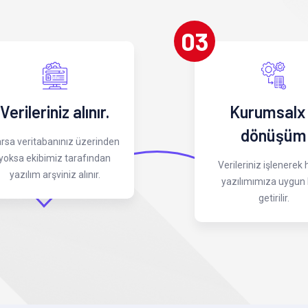
03
Verileriniz alınır.
Kurumsalx
dönüşüm
rsa veritabanınız üzerinden
yoksa ekibimiz tarafından
Verileriniz işlenerek
yazılım arşviniz alınır.
yazılımımıza uygun 
getirilir.