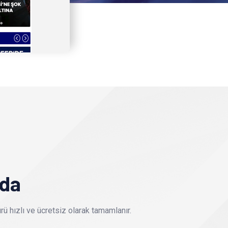
nda
ü hızlı ve ücretsiz olarak tamamlanır.