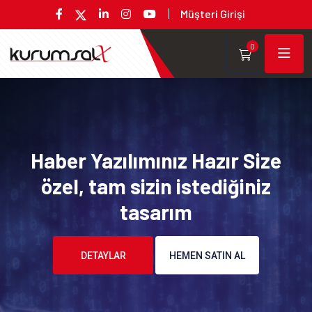
Müşteri Girişi
0
Haber Yazılımınız Hazır Size
özel, tam sizin istediğiniz
tasarım
DETAYLAR
HEMEN SATIN AL