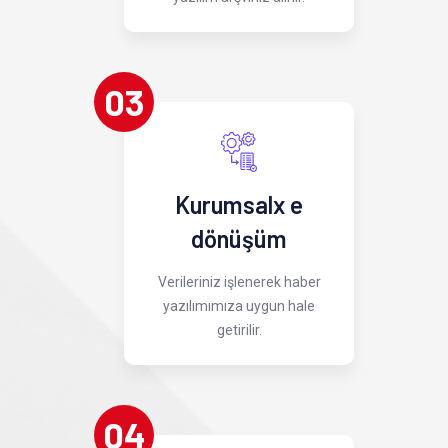
03
Kurumsalx e
dönüşüm
Verileriniz işlenerek haber
yazılımımıza uygun hale
getirilir.
04