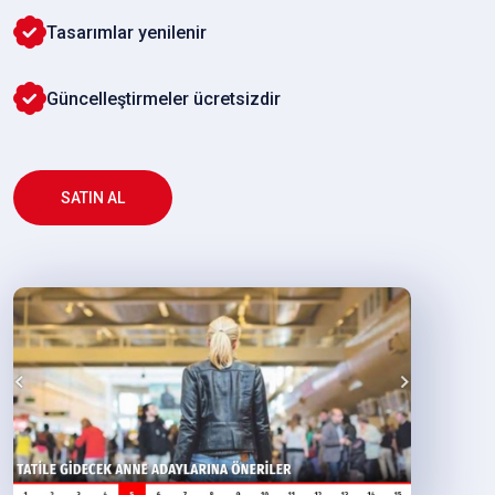
Tasarımlar yenilenir
Güncelleştirmeler ücretsizdir
SATIN AL