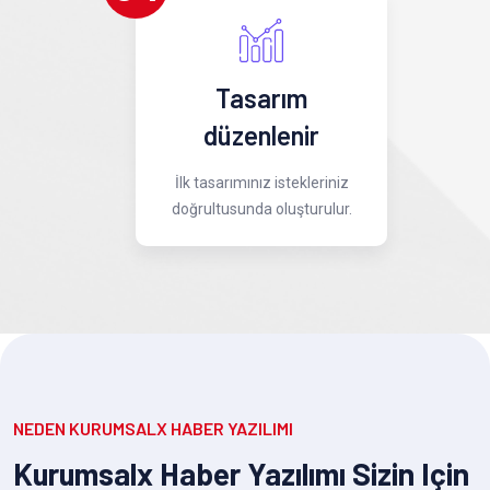
Tasarım
düzenlenir
İlk tasarımınız istekleriniz
doğrultusunda oluşturulur.
NEDEN KURUMSALX HABER YAZILIMI
Kurumsalx Haber Yazılımı Sizin Için