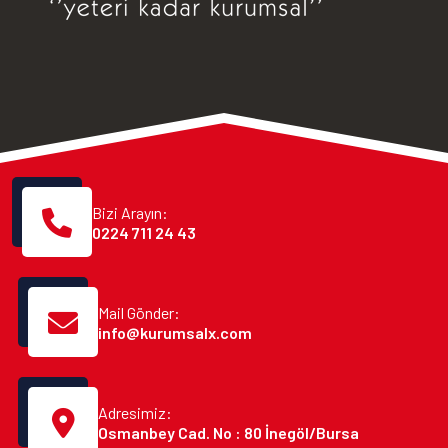
Bizi Arayın:
0224 711 24 43
Mail Gönder:
info@kurumsalx.com
Adresimiz:
Osmanbey Cad. No : 80 İnegöl/Bursa