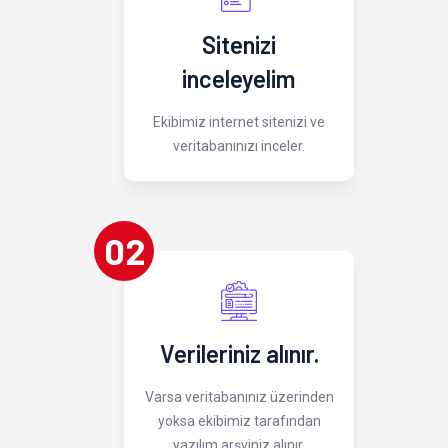
Sitenizi
inceleyelim
Ekibimiz internet sitenizi ve
veritabanınızı inceler.
02
Verileriniz alınır.
Varsa veritabanınız üzerinden
yoksa ekibimiz tarafından
yazılım arşviniz alınır.