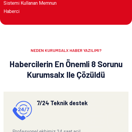
Sistemi Kullanan Memnun
Haberci
NEDEN KURUMSALX HABER YAZILIMI?
Habercilerin En Önemli 8 Sorunu
Kurumsalx Ile Çözüldü
7/24 Teknik destek
Profesyonel ekbimiz 24 saat acil