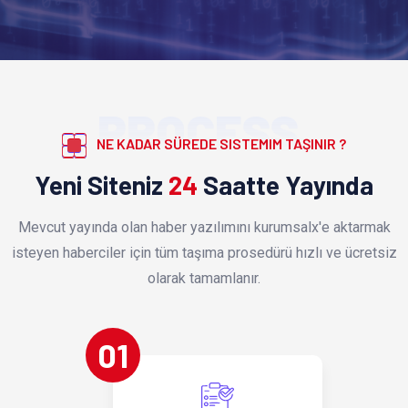
PROCESS
NE KADAR SÜREDE SISTEMIM TAŞINIR ?
Yeni Siteniz
24
Saatte Yayında
Mevcut yayında olan haber yazılımını kurumsalx'e aktarmak
isteyen haberciler için tüm taşıma prosedürü hızlı ve ücretsiz
olarak tamamlanır.
01