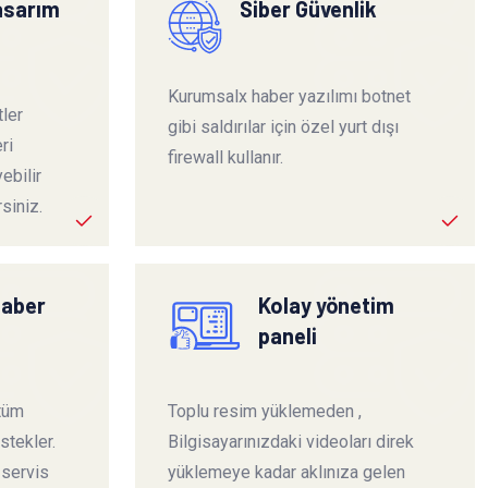
tasarım
Siber Güvenlik
Kurumsalx haber yazılımı botnet
ler
gibi saldırılar için özel yurt dışı
ri
firewall kullanır.
ebilir
siniz.
haber
Kolay yönetim
paneli
 tüm
Toplu resim yüklemeden ,
stekler.
Bilgisayarınızdaki videoları direk
 servis
yüklemeye kadar aklınıza gelen