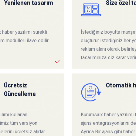
Yenilenen tasarım
Size özel 
 haber yazılımı sürekli
İstediğiniz boyutta manşet
ım modülleri ilave edilir.
oluşturur istediğiniz her ye
reklam alanı olarak belirley
tasarımınıza siz karar verir
Ücretsiz
Otomatik 
Güncelleme
lımı kullanan
Kurumsalx haber yazılımı
rimiz tüm versiyon
ajans entegrasyonlarını de
lerini ücretsiz alırlar.
Ayrıca Bir ajans gibi haber