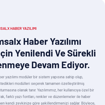
SALX HABER YAZILIMI
salx Haber Yazılımı
Için Yenilendi Ve Sürekli
enmeye Devam Ediyor.
r yazılımı modüler bir sistem yapısına sahip olup,
 istedikleri modülleri seçerek tamamen özelleştirilmiş
turmasına olanak tanır. Yazılımımız, her kullanıcıya özel bir
k, farklı yazı fontları, renkler ve düzenlemeler ile haber
en kendi zevkinize göre şekillendirmenizi sağlar. Böylece,