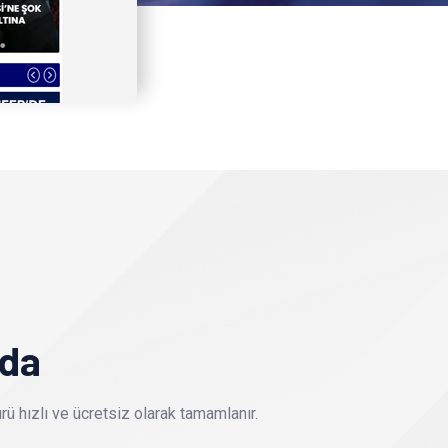
nda
ü hızlı ve ücretsiz olarak tamamlanır.