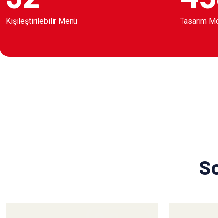
Kişileştirilebilir Menü
Tasarım M
So