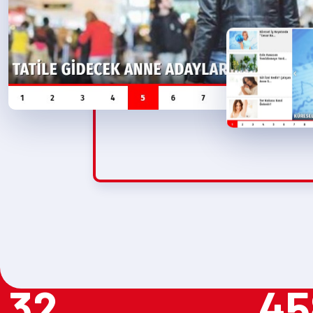
32
45