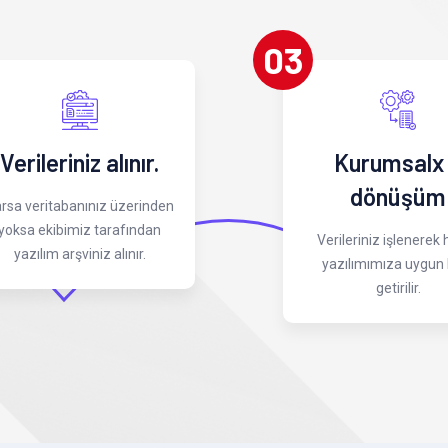
03
Verileriniz alınır.
Kurumsalx
dönüşüm
rsa veritabanınız üzerinden
yoksa ekibimiz tarafından
Verileriniz işlenerek
yazılım arşviniz alınır.
yazılımımıza uygun 
getirilir.