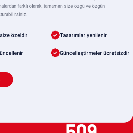
malardan farklı olarak, tamamen size özgü ve özgün
turabilirsiniz.
size özeldir
Tasarımlar yenilenir
güncellenir
Güncelleştirmeler ücretsizdir
L
509