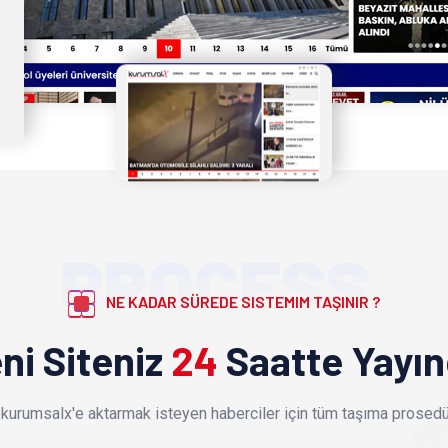
PROCESS
NE KADAR SÜREDE SISTEMIM TAŞINIR ?
ni Siteniz
24
Saatte Yayı
kurumsalx'e aktarmak isteyen haberciler için tüm taşıma prosedür