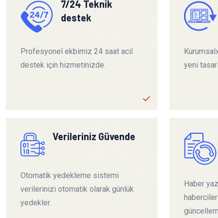
7/24 Teknik
destek
Profesyonel ekbimiz 24 saat acil
Kurumsalx
destek için hizmetinizde.
yeni tasar
Verileriniz Güvende
Otomatik yedekleme sistemi
Haber yazı
verilerinizi otomatik olarak günlük
habercile
yedekler.
güncelleme