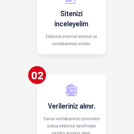
Sitenizi
inceleyelim
Ekibimiz internet sitenizi ve
veritabanınızı inceler.
02
Verileriniz alınır.
Varsa veritabanınız üzerinden
yoksa ekibimiz tarafından
yazılım arşviniz alınır.