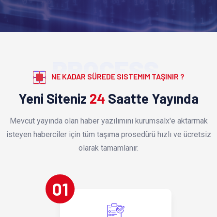
PROCESS
NE KADAR SÜREDE SISTEMIM TAŞINIR ?
Yeni Siteniz
24
Saatte Yayında
Mevcut yayında olan haber yazılımını kurumsalx'e aktarmak
isteyen haberciler için tüm taşıma prosedürü hızlı ve ücretsiz
olarak tamamlanır.
01