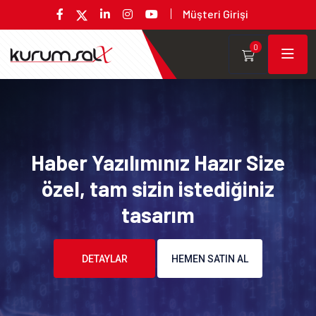
Müşteri Girişi
0
Haber Yazılımınız Hazır Size
özel, tam sizin istediğiniz
tasarım
DETAYLAR
HEMEN SATIN AL