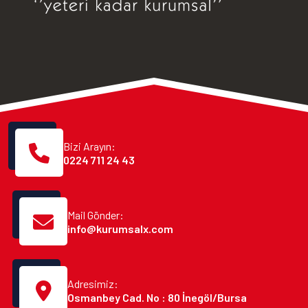
Bizi Arayın:
0224 711 24 43
Mail Gönder:
info@kurumsalx.com
Adresimiz:
Osmanbey Cad. No : 80 İnegöl/Bursa