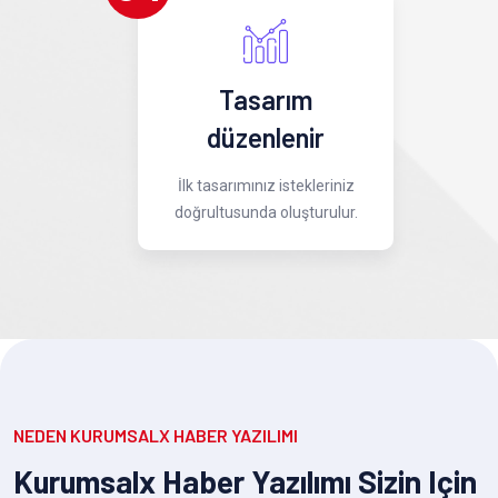
Tasarım
düzenlenir
İlk tasarımınız istekleriniz
doğrultusunda oluşturulur.
NEDEN KURUMSALX HABER YAZILIMI
Kurumsalx Haber Yazılımı Sizin Için