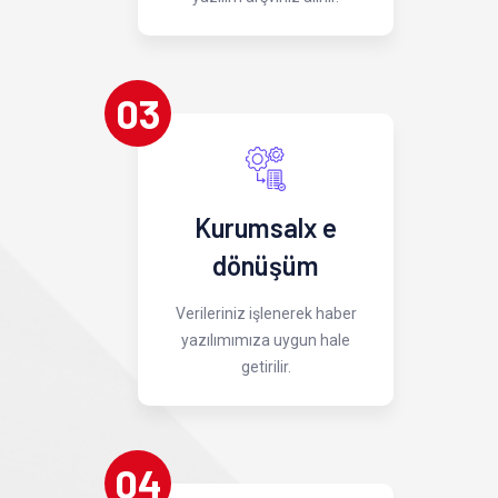
03
Kurumsalx e
dönüşüm
Verileriniz işlenerek haber
yazılımımıza uygun hale
getirilir.
04