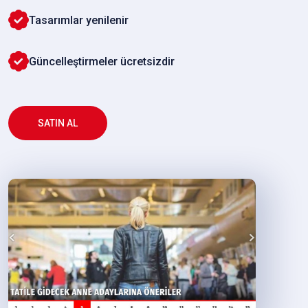
Tasarımlar yenilenir
Güncelleştirmeler ücretsizdir
SATIN AL