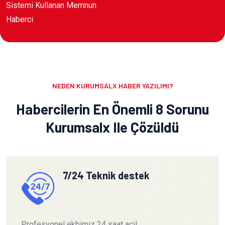
Sistemi Kullanan Memnun
Haberci
NEDEN KURUMSALX HABER YAZILIMI?
Habercilerin En Önemli 8 Sorunu
Kurumsalx Ile Çözüldü
7/24 Teknik destek
Profesyonel ekbimiz 24 saat acil