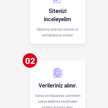
Sitenizi
inceleyelim
Ekibimiz internet sitenizi ve
veritabanınızı inceler.
02
Verileriniz alınır.
Varsa veritabanınız üzerinden
yoksa ekibimiz tarafından
yazılım arşviniz alınır.