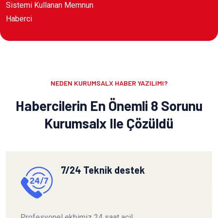
Sistemi Kullanan Memnun
Haberci
NEDEN KURUMSALX HABER YAZILIMI?
Habercilerin En Önemli 8 Sorunu
Kurumsalx Ile Çözüldü
7/24 Teknik destek
Profesyonel ekbimiz 24 saat acil