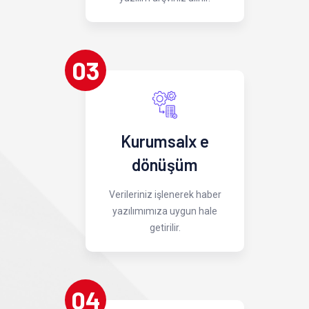
03
Kurumsalx e
dönüşüm
Verileriniz işlenerek haber
yazılımımıza uygun hale
getirilir.
04