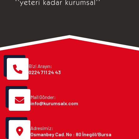
Bizi Arayın:
0224 711 24 43
Mail Gönder:
info@kurumsalx.com
Adresimiz:
Osmanbey Cad. No : 80 İnegöl/Bursa