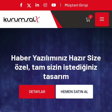
Müşteri Girişi
0
Haber Yazılımınız Hazır Size
özel, tam sizin istediğiniz
tasarım
DETAYLAR
HEMEN SATIN AL