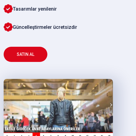
Tasarımlar yenilenir
Güncelleştirmeler ücretsizdir
SATIN AL