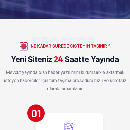
PROCESS
NE KADAR SÜREDE SISTEMIM TAŞINIR ?
Yeni Siteniz
24
Saatte Yayında
Mevcut yayında olan haber yazılımını kurumsalx'e aktarmak
isteyen haberciler için tüm taşıma prosedürü hızlı ve ücretsiz
olarak tamamlanır.
01