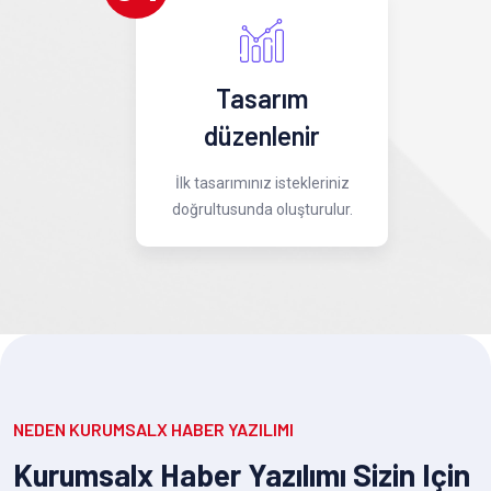
Tasarım
düzenlenir
İlk tasarımınız istekleriniz
doğrultusunda oluşturulur.
NEDEN KURUMSALX HABER YAZILIMI
Kurumsalx Haber Yazılımı Sizin Için