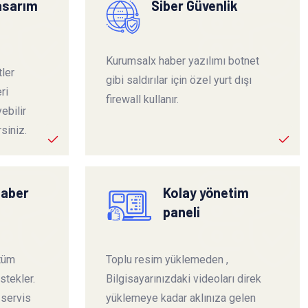
tasarım
Siber Güvenlik
Kurumsalx haber yazılımı botnet
ler
gibi saldırılar için özel yurt dışı
ri
firewall kullanır.
ebilir
siniz.
haber
Kolay yönetim
paneli
 tüm
Toplu resim yüklemeden ,
stekler.
Bilgisayarınızdaki videoları direk
 servis
yüklemeye kadar aklınıza gelen