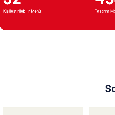
Kişileştirilebilir Menü
Tasarım M
So