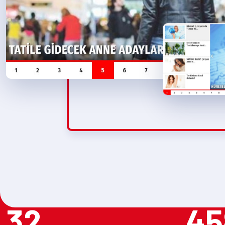
32
45