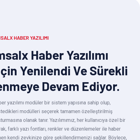
SALX HABER YAZILIMI
salx Haber Yazılımı
Için Yenilendi Ve Sürekli
enmeye Devam Ediyor.
r yazılımı modüler bir sistem yapısına sahip olup,
 istedikleri modülleri seçerek tamamen özelleştirilmiş
turmasına olanak tanır. Yazılımımız, her kullanıcıya özel bir
k, farklı yazı fontları, renkler ve düzenlemeler ile haber
en kendi zevkinize göre şekillendirmenizi sağlar. Böylece,