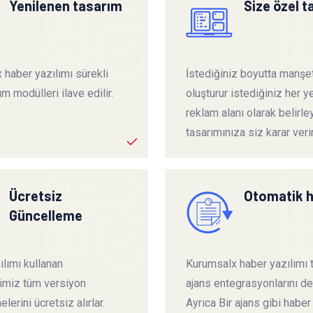
Yenilenen tasarım
Size özel 
 haber yazılımı sürekli
İstediğiniz boyutta manşet
ım modülleri ilave edilir.
oluşturur istediğiniz her ye
reklam alanı olarak belirley
tasarımınıza siz karar verir
Ücretsiz
Otomatik 
Güncelleme
lımı kullanan
Kurumsalx haber yazılımı
rimiz tüm versiyon
ajans entegrasyonlarını de
lerini ücretsiz alırlar.
Ayrıca Bir ajans gibi haber