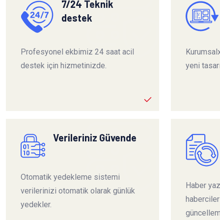
7/24 Teknik
destek
Profesyonel ekbimiz 24 saat acil
Kurumsalx
destek için hizmetinizde.
yeni tasar
Verileriniz Güvende
Otomatik yedekleme sistemi
Haber yazı
verilerinizi otomatik olarak günlük
habercile
yedekler.
güncelleme