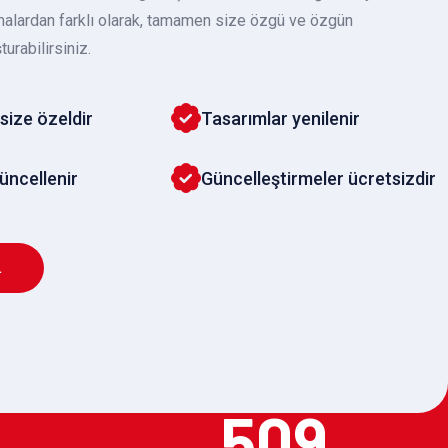
malardan farklı olarak, tamamen size özgü ve özgün
turabilirsiniz.
size özeldir
Tasarımlar yenilenir
güncellenir
Güncelleştirmeler ücretsizdir
L
509