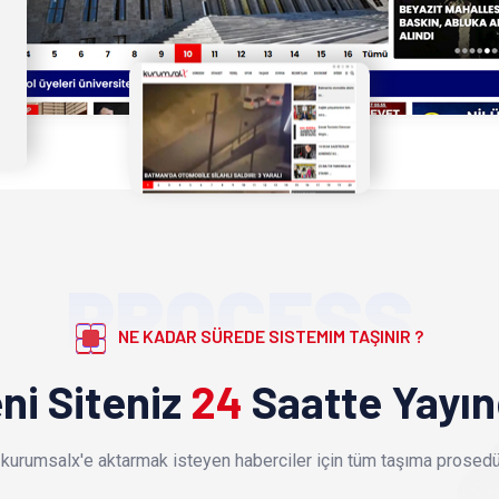
PROCESS
NE KADAR SÜREDE SISTEMIM TAŞINIR ?
ni Siteniz
24
Saatte Yayı
kurumsalx'e aktarmak isteyen haberciler için tüm taşıma prosedür