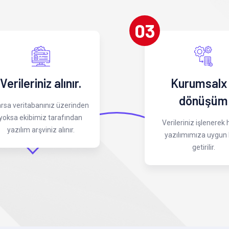
03
Verileriniz alınır.
Kurumsalx
dönüşüm
rsa veritabanınız üzerinden
yoksa ekibimiz tarafından
Verileriniz işlenerek
yazılım arşviniz alınır.
yazılımımıza uygun 
getirilir.