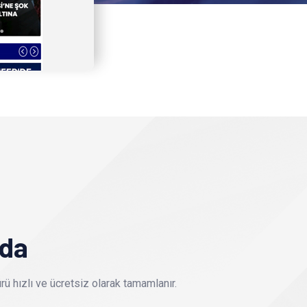
nda
ü hızlı ve ücretsiz olarak tamamlanır.