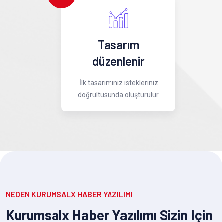
Tasarım
düzenlenir
İlk tasarımınız istekleriniz
doğrultusunda oluşturulur.
NEDEN KURUMSALX HABER YAZILIMI
Kurumsalx Haber Yazılımı Sizin Için