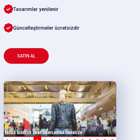
Tasarımlar yenilenir
Güncelleştirmeler ücretsizdir
SATIN AL