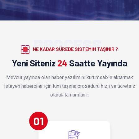
PROCESS
NE KADAR SÜREDE SISTEMIM TAŞINIR ?
Yeni Siteniz
24
Saatte Yayında
Mevcut yayında olan haber yazılımını kurumsalx'e aktarmak
isteyen haberciler için tüm taşıma prosedürü hızlı ve ücretsiz
olarak tamamlanır.
01