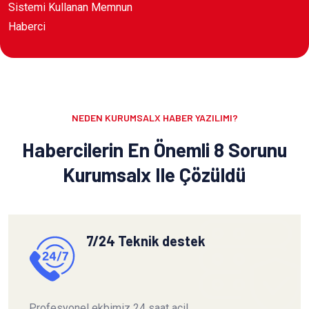
Sistemi Kullanan Memnun
Haberci
NEDEN KURUMSALX HABER YAZILIMI?
Habercilerin En Önemli 8 Sorunu
Kurumsalx Ile Çözüldü
7/24 Teknik destek
Profesyonel ekbimiz 24 saat acil