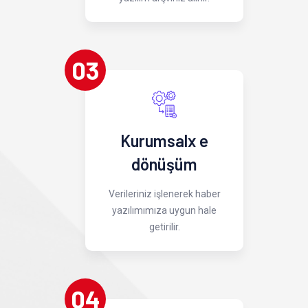
03
Kurumsalx e
dönüşüm
Verileriniz işlenerek haber
yazılımımıza uygun hale
getirilir.
04