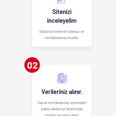
Sitenizi
inceleyelim
Ekibimiz internet sitenizi ve
veritabanınızı inceler.
02
Verileriniz alınır.
Varsa veritabanınız üzerinden
yoksa ekibimiz tarafından
yazılım arşviniz alınır.