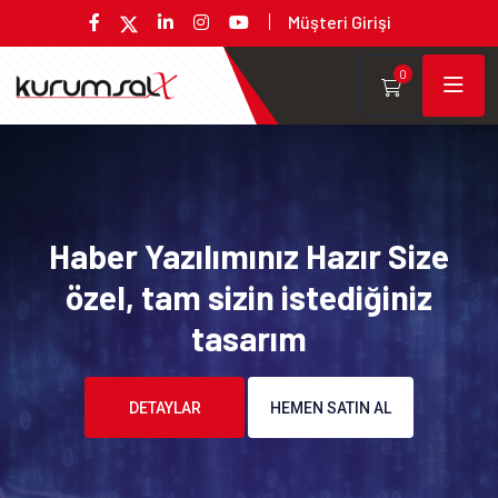
Müşteri Girişi
0
Haber Yazılımınız Hazır Size
özel, tam sizin istediğiniz
tasarım
DETAYLAR
HEMEN SATIN AL