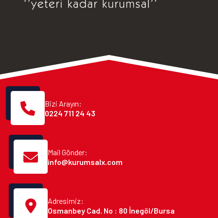
Bizi Arayın:
0224 711 24 43
Mail Gönder:
info@kurumsalx.com
Adresimiz:
Osmanbey Cad. No : 80 İnegöl/Bursa