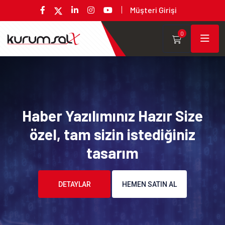
Müşteri Girişi
0
Haber Yazılımınız Hazır Size
özel, tam sizin istediğiniz
tasarım
DETAYLAR
HEMEN SATIN AL