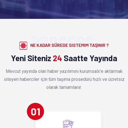
PROCESS
NE KADAR SÜREDE SISTEMIM TAŞINIR ?
Yeni Siteniz
24
Saatte Yayında
Mevcut yayında olan haber yazılımını kurumsalx'e aktarmak
isteyen haberciler için tüm taşıma prosedürü hızlı ve ücretsiz
olarak tamamlanır.
01