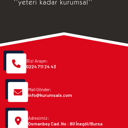
Bizi Arayın:
0224 711 24 43
Mail Gönder:
info@kurumsalx.com
Adresimiz:
Osmanbey Cad. No : 80 İnegöl/Bursa