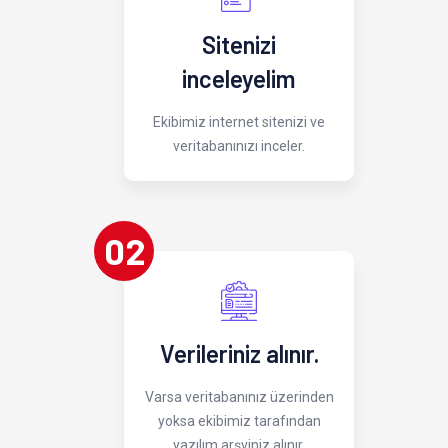
Sitenizi
inceleyelim
Ekibimiz internet sitenizi ve
veritabanınızı inceler.
02
Verileriniz alınır.
Varsa veritabanınız üzerinden
yoksa ekibimiz tarafından
yazılım arşviniz alınır.