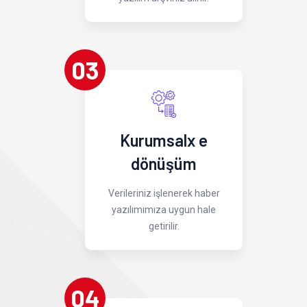
03
Kurumsalx e
dönüşüm
Verileriniz işlenerek haber
yazılımımıza uygun hale
getirilir.
04