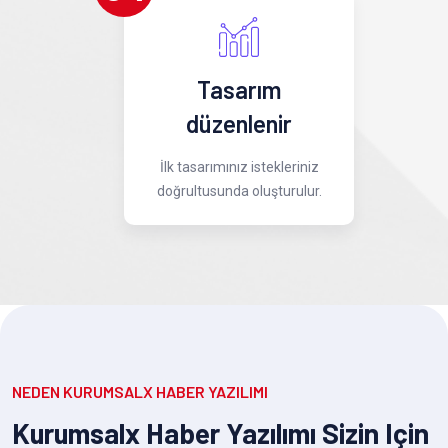
Tasarım
düzenlenir
İlk tasarımınız istekleriniz
doğrultusunda oluşturulur.
NEDEN KURUMSALX HABER YAZILIMI
Kurumsalx Haber Yazılımı Sizin Için