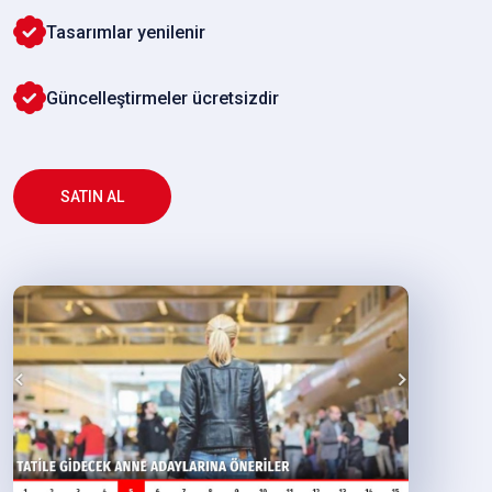
Tasarımlar yenilenir
Güncelleştirmeler ücretsizdir
SATIN AL