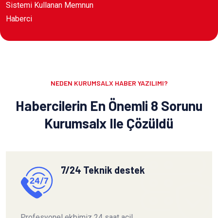
Sistemi Kullanan Memnun
Haberci
NEDEN KURUMSALX HABER YAZILIMI?
Habercilerin En Önemli 8 Sorunu
Kurumsalx Ile Çözüldü
7/24 Teknik destek
Profesyonel ekbimiz 24 saat acil