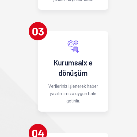
03
Kurumsalx e
dönüşüm
Verileriniz işlenerek haber
yazılımımıza uygun hale
getirilir.
04