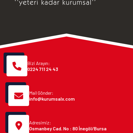
Bizi Arayın:
0224 711 24 43
Mail Gönder:
info@kurumsalx.com
Adresimiz:
Osmanbey Cad. No : 80 İnegöl/Bursa