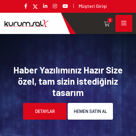
Müşteri Girişi
0
Haber Yazılımınız Hazır Size
özel, tam sizin istediğiniz
tasarım
DETAYLAR
HEMEN SATIN AL