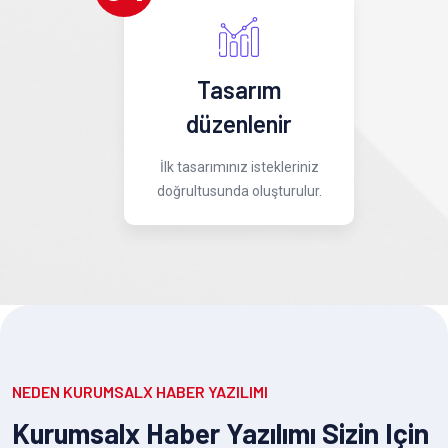
Tasarım
düzenlenir
İlk tasarımınız istekleriniz
doğrultusunda oluşturulur.
NEDEN KURUMSALX HABER YAZILIMI
Kurumsalx Haber Yazılımı Sizin Için