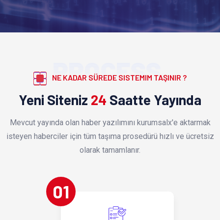
PROCESS
NE KADAR SÜREDE SISTEMIM TAŞINIR ?
Yeni Siteniz
24
Saatte Yayında
Mevcut yayında olan haber yazılımını kurumsalx'e aktarmak
isteyen haberciler için tüm taşıma prosedürü hızlı ve ücretsiz
olarak tamamlanır.
01