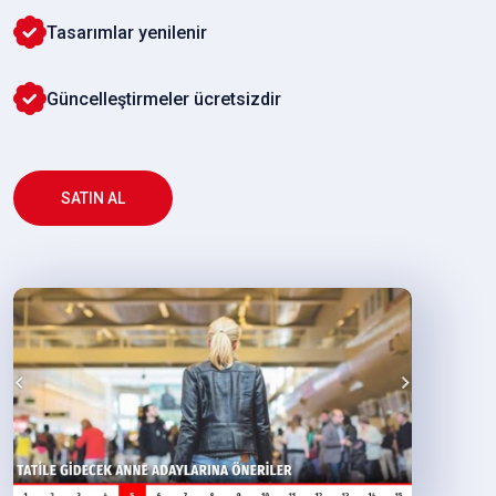
Tasarımlar yenilenir
Güncelleştirmeler ücretsizdir
SATIN AL