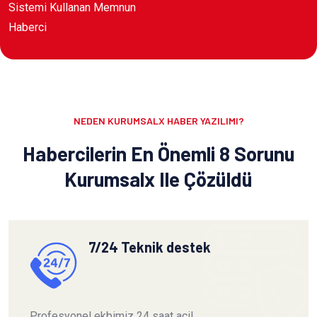
Sistemi Kullanan Memnun
Haberci
NEDEN KURUMSALX HABER YAZILIMI?
Habercilerin En Önemli 8 Sorunu
Kurumsalx Ile Çözüldü
7/24 Teknik destek
Profesyonel ekbimiz 24 saat acil