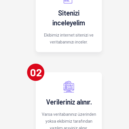
Sitenizi
inceleyelim
Ekibimiz internet sitenizi ve
veritabanınızı inceler.
02
Verileriniz alınır.
Varsa veritabanınız üzerinden
yoksa ekibimiz tarafından
yazılım arşviniz alınır.