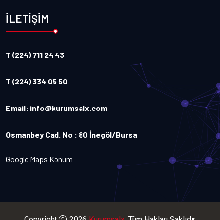
İLETİŞİM
T (224) 711 24 43
T (224) 334 05 50
Email:
info@kurumsalx.com
Osmanbey Cad. No : 80 İnegöl/Bursa
Google Maps Konum
Copyright
2026
Kurumsalx
. Tüm Hakları Saklıdır.