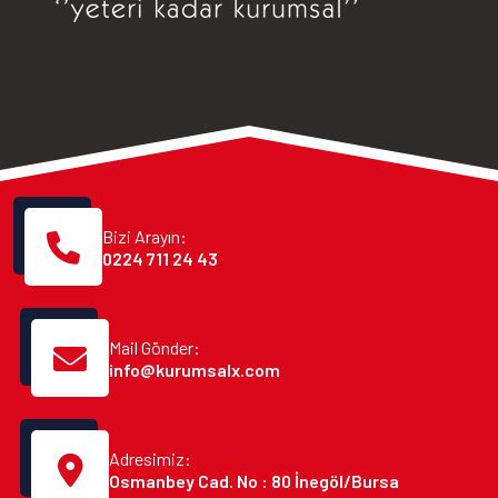
Bizi Arayın:
0224 711 24 43
Mail Gönder:
info@kurumsalx.com
Adresimiz:
Osmanbey Cad. No : 80 İnegöl/Bursa