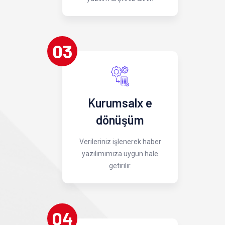
03
Kurumsalx e
dönüşüm
Verileriniz işlenerek haber
yazılımımıza uygun hale
getirilir.
04