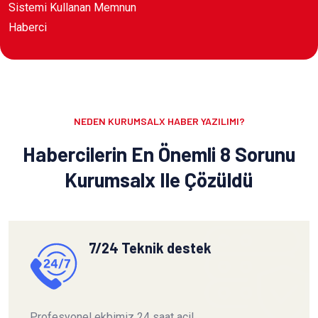
Sistemi Kullanan Memnun
Haberci
NEDEN KURUMSALX HABER YAZILIMI?
Habercilerin En Önemli 8 Sorunu
Kurumsalx Ile Çözüldü
7/24 Teknik destek
Profesyonel ekbimiz 24 saat acil