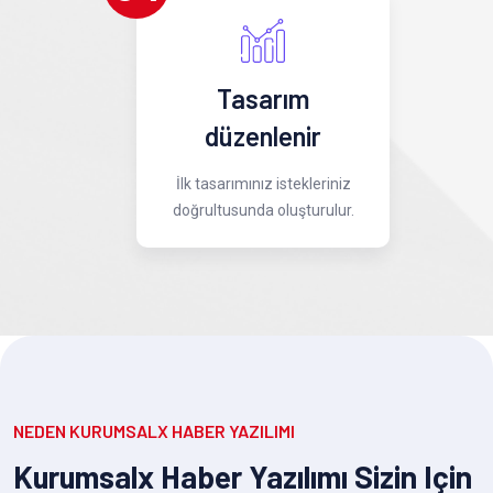
Tasarım
düzenlenir
İlk tasarımınız istekleriniz
doğrultusunda oluşturulur.
NEDEN KURUMSALX HABER YAZILIMI
Kurumsalx Haber Yazılımı Sizin Için