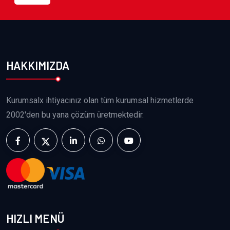
HAKKIMIZDA
Kurumsalx ihtiyacınız olan tüm kurumsal hizmetlerde
2002'den bu yana çözüm üretmektedir.
HIZLI MENÜ