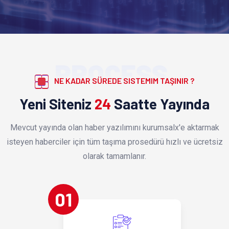
PROCESS
NE KADAR SÜREDE SISTEMIM TAŞINIR ?
Yeni Siteniz
24
Saatte Yayında
Mevcut yayında olan haber yazılımını kurumsalx'e aktarmak
isteyen haberciler için tüm taşıma prosedürü hızlı ve ücretsiz
olarak tamamlanır.
01