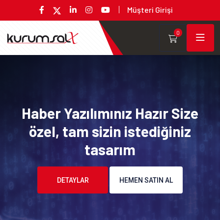
Müşteri Girişi
0
Haber Yazılımınız Hazır Size
özel, tam sizin istediğiniz
tasarım
DETAYLAR
HEMEN SATIN AL