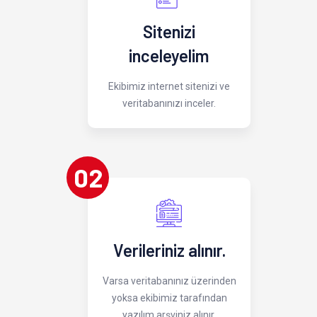
Sitenizi
inceleyelim
Ekibimiz internet sitenizi ve
veritabanınızı inceler.
02
Verileriniz alınır.
Varsa veritabanınız üzerinden
yoksa ekibimiz tarafından
yazılım arşviniz alınır.