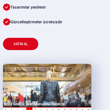
Tasarımlar yenilenir
Güncelleştirmeler ücretsizdir
SATIN AL