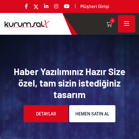
Müşteri Girişi
0
Haber Yazılımınız Hazır Size
özel, tam sizin istediğiniz
tasarım
DETAYLAR
HEMEN SATIN AL