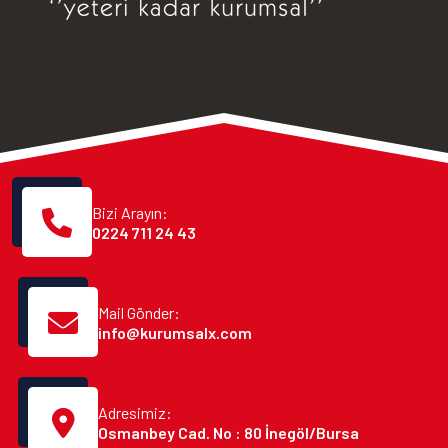
Bizi Arayın:
0224 711 24 43
Mail Gönder:
info@kurumsalx.com
Adresimiz:
Osmanbey Cad. No : 80 İnegöl/Bursa