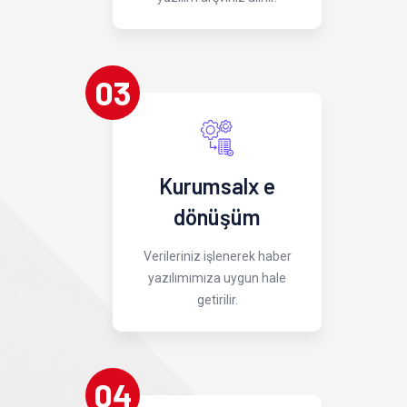
03
Kurumsalx e
dönüşüm
Verileriniz işlenerek haber
yazılımımıza uygun hale
getirilir.
04