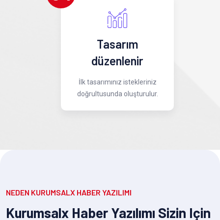
Tasarım
düzenlenir
İlk tasarımınız istekleriniz
doğrultusunda oluşturulur.
NEDEN KURUMSALX HABER YAZILIMI
Kurumsalx Haber Yazılımı Sizin Için