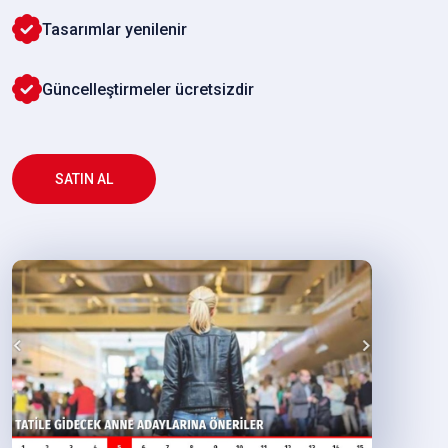
Tasarımlar yenilenir
Güncelleştirmeler ücretsizdir
SATIN AL