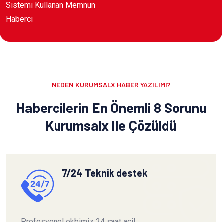
Sistemi Kullanan Memnun
Haberci
NEDEN KURUMSALX HABER YAZILIMI?
Habercilerin En Önemli 8 Sorunu
Kurumsalx Ile Çözüldü
7/24 Teknik destek
Profesyonel ekbimiz 24 saat acil