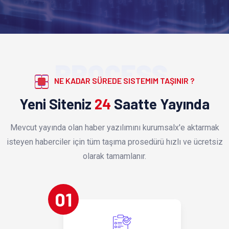
PROCESS
NE KADAR SÜREDE SISTEMIM TAŞINIR ?
Yeni Siteniz
24
Saatte Yayında
Mevcut yayında olan haber yazılımını kurumsalx'e aktarmak
isteyen haberciler için tüm taşıma prosedürü hızlı ve ücretsiz
olarak tamamlanır.
01