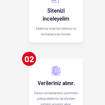
Sitenizi
inceleyelim
Ekibimiz internet sitenizi ve
veritabanınızı inceler.
02
Verileriniz alınır.
Varsa veritabanınız üzerinden
yoksa ekibimiz tarafından
yazılım arşviniz alınır.