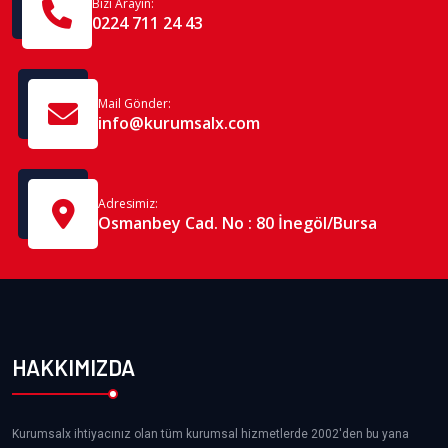
Bizi Arayın:
0224 711 24 43
Mail Gönder:
info@kurumsalx.com
Adresimiz:
Osmanbey Cad. No : 80 İnegöl/Bursa
HAKKIMIZDA
Kurumsalx ihtiyacınız olan tüm kurumsal hizmetlerde 2002'den bu yana