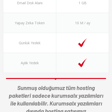
Email Disk Alanı
1 GB
Yapay Zeka Token
10 M / ay
Günlük Yedek
Aylık Yedek
Sunmuş olduğumuz tüm hosting
paketleri sadece kurumsalx yazılımları
ile kullanılabilir. Kurumsalx yazılımları
dışında hosting satışımız