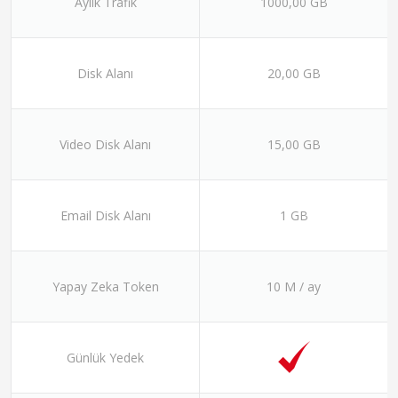
Aylık Trafik
1000,00 GB
Disk Alanı
20,00 GB
Video Disk Alanı
15,00 GB
Email Disk Alanı
1 GB
Yapay Zeka Token
10 M / ay
Günlük Yedek