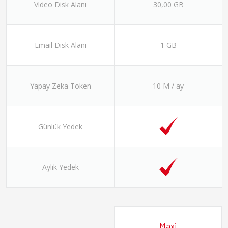
Video Disk Alanı
30,00 GB
Email Disk Alanı
1 GB
Yapay Zeka Token
10 M / ay
Günlük Yedek
Aylık Yedek
Maxi