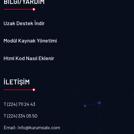
BİLGİ/YARDIM
Uzak Destek İndir
Modül Kaynak Yönetimi
Html Kod Nasıl Eklenir
İLETİŞİM
T (224) 711 24 43
T (224) 334 05 50
Email:
info@kurumsalx.com